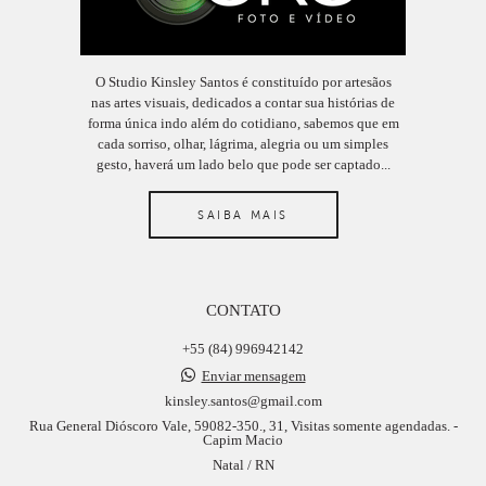
O Studio Kinsley Santos é constituído por artesãos
nas artes visuais, dedicados a contar sua histórias de
forma única indo além do cotidiano, sabemos que em
cada sorriso, olhar, lágrima, alegria ou um simples
gesto, haverá um lado belo que pode ser captado...
SAIBA MAIS
CONTATO
+55 (84) 996942142
Enviar mensagem
kinsley.santos@gmail.com
Rua General Dióscoro Vale, 59082-350., 31, Visitas somente agendadas. -
Capim Macio
Natal / RN