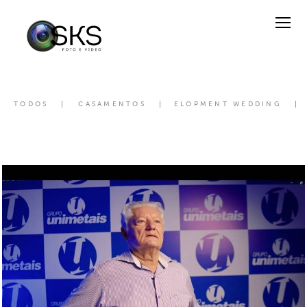
TODOS
CASAMENTOS
ELOPMENT WEDDING