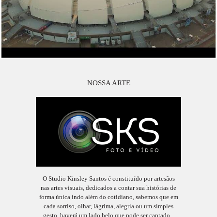
NOSSA ARTE
O Studio Kinsley Santos é constituído por artesãos
nas artes visuais, dedicados a contar sua histórias de
forma única indo além do cotidiano, sabemos que em
cada sorriso, olhar, lágrima, alegria ou um simples
gesto, haverá um lado belo que pode ser captado...