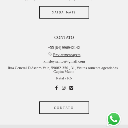
SAIBA MAIS
CONTATO
+55 (84) 996942142
Enviar mensagem
kinsley.santos@gmail.com
Rua General Dióscoro Vale, 59082-350., 31, Visitas somente agendadas. -
Capim Macio
Natal / RN
CONTATO