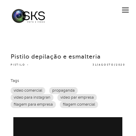
Pistilo depilação e esmalteria
PISTILO
31/AGOSTO/2020
Tags
vídeo comercial
propaganda
vídeo para instagran
vídeo par empresa
filagem para empresa
filagem comercial