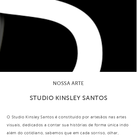
NOSSA ARTE
STUDIO KINSLEY SANTOS
O Studio Kinsley Santos é constituído por artesãos nas artes
visuais, dedicados a contar sua histórias de forma única indo
além do cotidiano, sabemos que em cada sorriso, olhar,