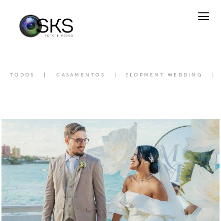
TODOS
CASAMENTOS
ELOPMENT WEDDING