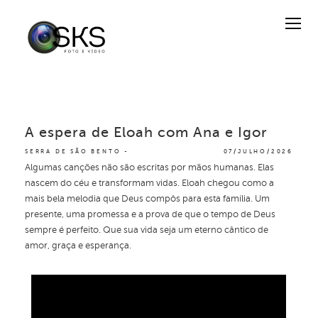
A espera de Eloah com Ana e Igor
SERRA DE SÃO BENTO
07/JULHO/2026
Algumas canções não são escritas por mãos humanas. Elas
nascem do céu e transformam vidas. Eloah chegou como a
mais bela melodia que Deus compôs para esta família. Um
presente, uma promessa e a prova de que o tempo de Deus
sempre é perfeito. Que sua vida seja um eterno cântico de
amor, graça e esperança.