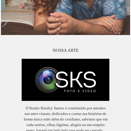
NOSSA ARTE
O Studio Kinsley Santos é constituído por artesãos
nas artes visuais, dedicados a contar sua histórias de
forma única indo além do cotidiano, sabemos que em
cada sorriso, olhar, lágrima, alegria ou um simples
gesto, haverá um lado belo que pode ser captado...