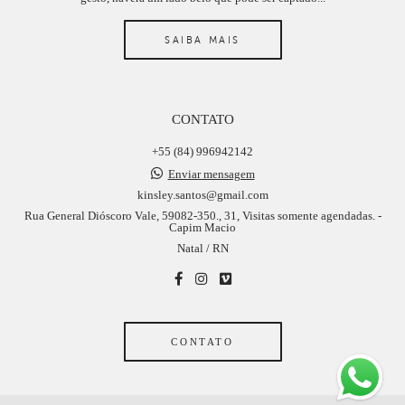
SAIBA MAIS
CONTATO
+55 (84) 996942142
Enviar mensagem
kinsley.santos@gmail.com
Rua General Dióscoro Vale, 59082-350., 31, Visitas somente agendadas. -
Capim Macio
Natal / RN
CONTATO