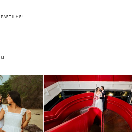
PARTILHE!
iu