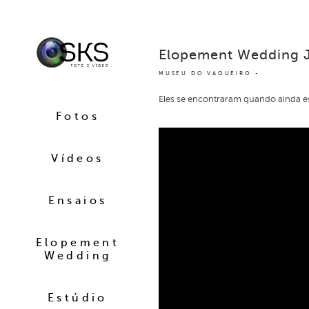
Elopement Wedding J
MUSEU DO VAQUEIRO
Eles se encontraram quando ainda e
Fotos
Vídeos
Ensaios
Elopement
Wedding
Estúdio