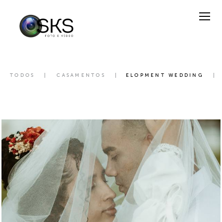
TODOS
CASAMENTOS
ELOPMENT WEDDING