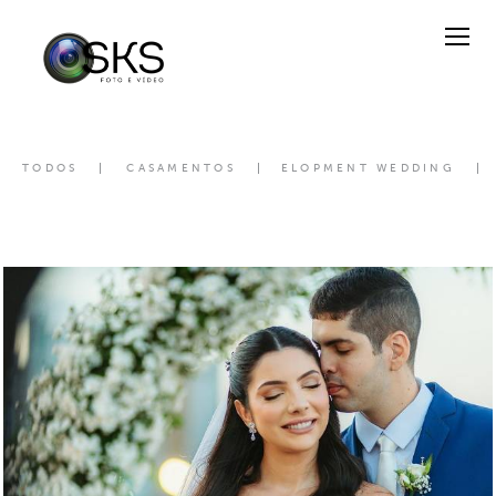
TODOS
CASAMENTOS
ELOPMENT WEDDING