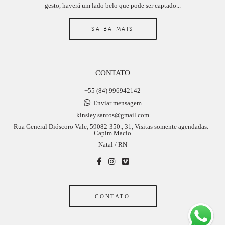
gesto, haverá um lado belo que pode ser captado...
SAIBA MAIS
CONTATO
+55 (84) 996942142
Enviar mensagem
kinsley.santos@gmail.com
Rua General Dióscoro Vale, 59082-350., 31, Visitas somente agendadas. -
Capim Macio
Natal / RN
CONTATO