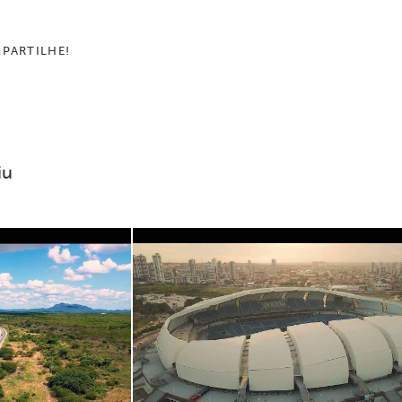
PARTILHE!
iu