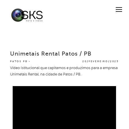
Unimetais Rental Patos / PB
PATOS PB
20/FEVEREIRO/2025
Vídeo Istitucional que capitamos e produzimos para a empresa
Unimetais Rental, na cidade de Patos / PB.