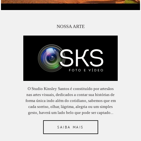
NOSSA ARTE
O Studio Kinsley Santos é constituído por artesãos
nas artes visuais, dedicados a contar sua histórias de
forma única indo além do cotidiano, sabemos que em
cada sorriso, olhar, lágrima, alegria ou um simples
gesto, haverá um lado belo que pode ser captado...
SAIBA MAIS