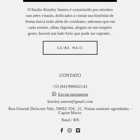
O Studio Kinsley Santos é constituído por artesãos
nas artes visuais, dedicados a contar sua histórias de
forma única indo além do cotidiano, sabemos que em
cada sorriso, olhar, lágrima, alegria ou um simples
gesto, haverá um lado belo que pode ser captado...
SAIBA MAIS
CONTATO
+55 (84) 996942142
Enviar mensagem
kinsley.santos@gmail.com
Rua General Dióscoro Vale, 59082-350., 31, Visitas somente agendadas. -
Capim Macio
Natal / RN