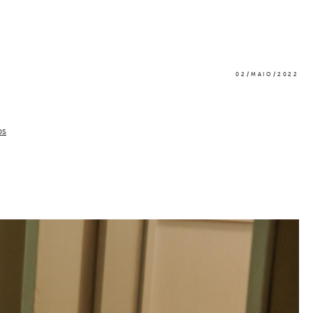
02/MAIO/2022
os