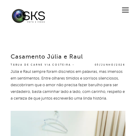
Casamento Júlia e Raul
TÁBUA DE CARNE VIA COSTEIRA
05/JUNHO/2026
Júlia e Raul sempre foram discretos em palavras, mas imensos
em sentimentos. Entre olhares tímidos e sorrisos silenciosos,
descobriram que o amor não precisa fazer barulho para ser
verdadeiro, basta caminhar lado a lado, com carinho, respeito e
a certeza de que juntos escreverão uma linda história.