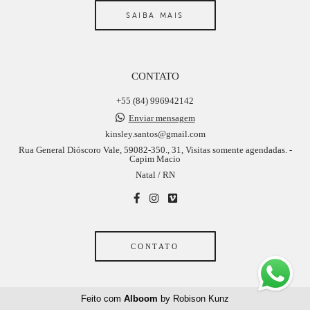
SAIBA MAIS
CONTATO
+55 (84) 996942142
Enviar mensagem
kinsley.santos@gmail.com
Rua General Dióscoro Vale, 59082-350., 31, Visitas somente agendadas. -
Capim Macio
Natal / RN
CONTATO
Feito com
Alboom
by Robison Kunz