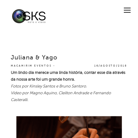
Juliana & Yago
MACAMIRIM EVENTOS
16/AGOSTO/2018
Um lindo dia merece uma linda história, contar esse dia através
da nossa arte foi um grande honra.
Fotos por Kinsley Santos e Bruno Santoro.
Vídeo por Magno Aquino, Cleilton Andrade e Fernando
Casteralli.