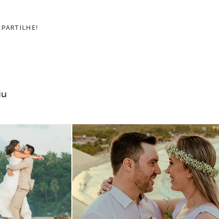
PARTILHE!
iu