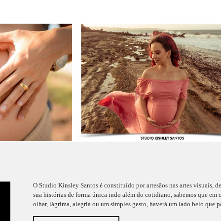
O Studio Kinsley Santos é constituído por artesãos nas artes visuais, d
sua histórias de forma única indo além do cotidiano, sabemos que em c
olhar, lágrima, alegria ou um simples gesto, haverá um lado belo que po