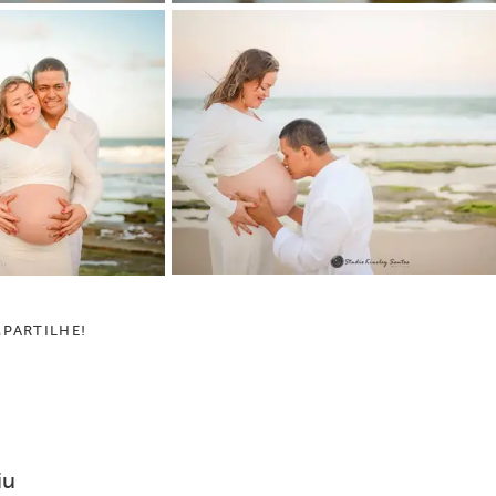
PARTILHE!
iu