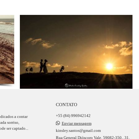
CONTATO
+55 (84) 996942142
edicados a contar
ada sorriso,
Enviar mensagem
de ser captado...
kinsley.santos@gmail.com
Rua General Dióscoro Vale, 59082-350., 31,