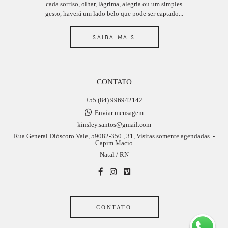
cada sorriso, olhar, lágrima, alegria ou um simples
gesto, haverá um lado belo que pode ser captado...
SAIBA MAIS
CONTATO
+55 (84) 996942142
Enviar mensagem
kinsley.santos@gmail.com
Rua General Dióscoro Vale, 59082-350., 31, Visitas somente agendadas. -
Capim Macio
Natal / RN
CONTATO