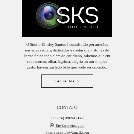
O Studio Kinsley Santos é constituído por artesãos
nas artes visuais, dedicados a contar sua histórias de
forma única indo além do cotidiano, sabemos que em
cada sorriso, olhar, lágrima, alegria ou um simples
gesto, haverá um lado belo que pode ser captado...
SAIBA MAIS
CONTATO
+55 (84) 996942142
Enviar mensagem
kinsley.santos@gmail.com