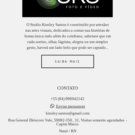
O Studio Kinsley Santos é constituído por artesãos
nas artes visuais, dedicados a contar sua histórias de
forma única indo além do cotidiano, sabemos que em
cada sorriso, olhar, lágrima, alegria ou um simples
gesto, haverá um lado belo que pode ser captado...
SAIBA MAIS
CONTATO
+55 (84) 996942142
Enviar mensagem
kinsley.santos@gmail.com
Rua General Dióscoro Vale, 59082-350., 31, Visitas somente agendadas. -
Capim Macio
Natal / RN