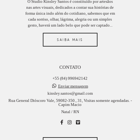
O Studio Kinsley Santos é constituído por artesãos
nas artes visuais, dedicados a contar sua histórias de
forma única indo além do cotidiano, sabemos que em
cada sorriso, olhar, lágrima, alegria ou um simples
gesto, haverá um lado belo que pode ser captado...
SAIBA MAIS
CONTATO
+55 (84) 996942142
Enviar mensagem
kinsley.santos@gmail.com
Rua General Dióscoro Vale, 59082-350., 31, Visitas somente agendadas. -
Capim Macio
Natal / RN