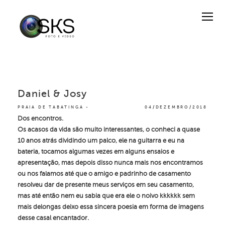
Daniel & Josy
PRAIA DE TABATINGA
04/DEZEMBRO/2018
Dos encontros.
Os acasos da vida são muito interessantes, o conheci a quase
10 anos atrás dividindo um palco, ele na guitarra e eu na
bateria, tocamos algumas vezes em alguns ensaios e
apresentação, mas depois disso nunca mais nos encontramos
ou nos falamos até que o amigo e padrinho de casamento
resolveu dar de presente meus serviços em seu casamento,
mas até então nem eu sabia que era ele o noivo kkkkkk sem
mais delongas deixo essa sincera poesia em forma de imagens
desse casal encantador.