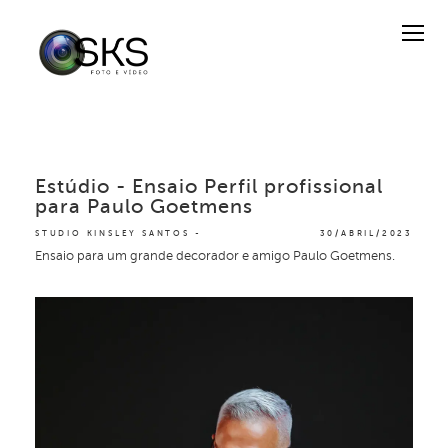
Estúdio - Ensaio Perfil profissional
para Paulo Goetmens
STUDIO KINSLEY SANTOS
30/ABRIL/2023
Ensaio para um grande decorador e amigo Paulo Goetmens.