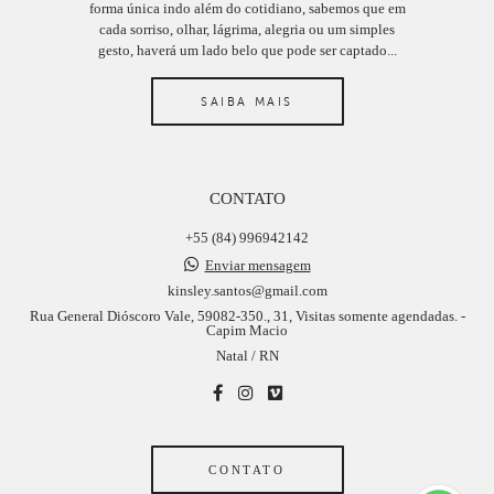
forma única indo além do cotidiano, sabemos que em
cada sorriso, olhar, lágrima, alegria ou um simples
gesto, haverá um lado belo que pode ser captado...
SAIBA MAIS
CONTATO
+55 (84) 996942142
Enviar mensagem
kinsley.santos@gmail.com
Rua General Dióscoro Vale, 59082-350., 31, Visitas somente agendadas. -
Capim Macio
Natal / RN
CONTATO