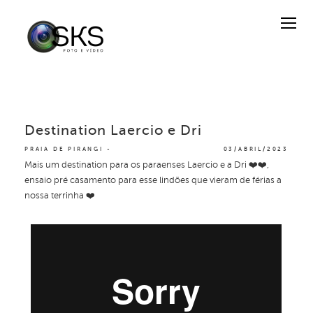
Destination Laercio e Dri
PRAIA DE PIRANGI
03/ABRIL/2023
Mais um destination para os paraenses Laercio
e a Dri
❤️❤️,
ensaio pré casamento para esse lindões que vieram de férias a
nossa terrinha ❤️