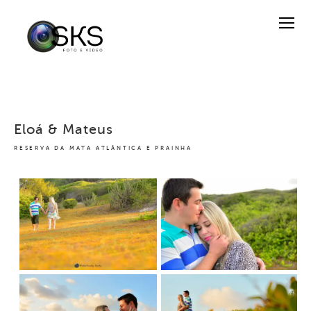
Eloá & Mateus
RESERVA DA MATA ATLÂNTICA E PRAINHA