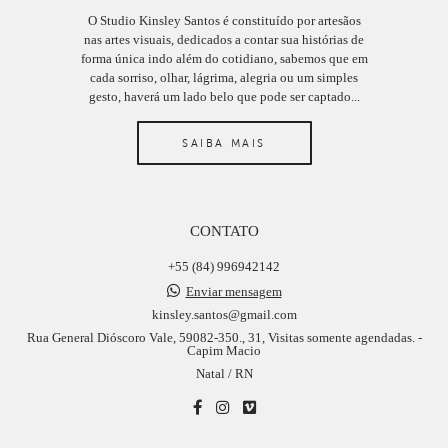
O Studio Kinsley Santos é constituído por artesãos
nas artes visuais, dedicados a contar sua histórias de
forma única indo além do cotidiano, sabemos que em
cada sorriso, olhar, lágrima, alegria ou um simples
gesto, haverá um lado belo que pode ser captado...
SAIBA MAIS
CONTATO
+55 (84) 996942142
Enviar mensagem
kinsley.santos@gmail.com
Rua General Dióscoro Vale, 59082-350., 31, Visitas somente agendadas. -
Capim Macio
Natal / RN