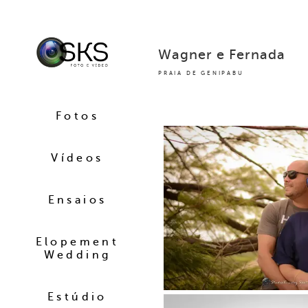
Wagner e Fernada
PRAIA DE GENIPABU
Fotos
Vídeos
Ensaios
Elopement
Wedding
Estúdio