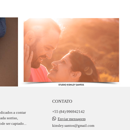
CONTATO
+55 (84) 996942142
edicados a contar
ada sorriso,
Enviar mensagem
de ser captado...
kinsley.santos@gmail.com