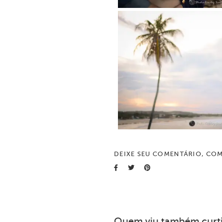
DEIXE SEU COMENTÁRIO, COM
Quem viu também curt