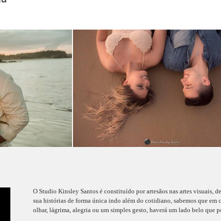
O Studio Kinsley Santos é constituído por artesãos nas artes visuais, d
sua histórias de forma única indo além do cotidiano, sabemos que em c
olhar, lágrima, alegria ou um simples gesto, haverá um lado belo que po