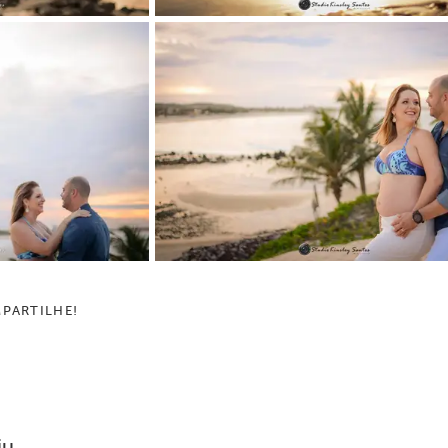
PARTILHE!
iu