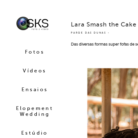
Lara Smash the Cake
PARQE DAS DUNAS
Das diversas formas super fofas de
Fotos
Vídeos
Ensaios
Elopement
Wedding
Estúdio