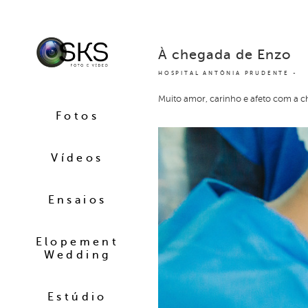
À chegada de Enzo
HOSPITAL ANTÔNIA PRUDENTE
Muito amor, carinho e afeto com a c
Fotos
Vídeos
Ensaios
Elopement
Wedding
Estúdio