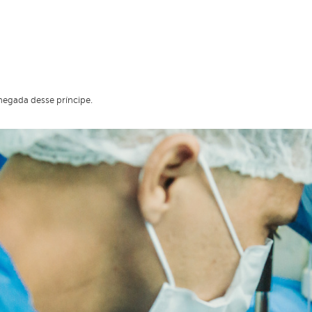
hegada desse príncipe.