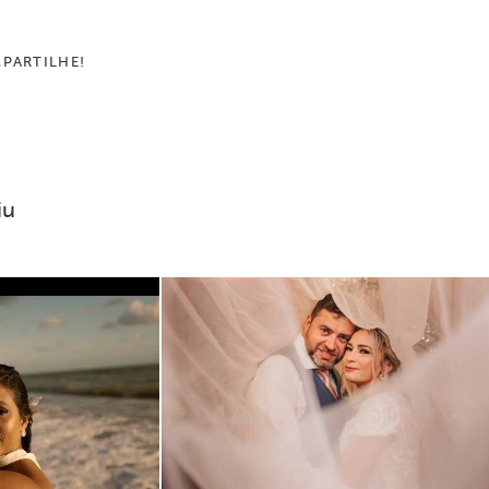
PARTILHE!
iu