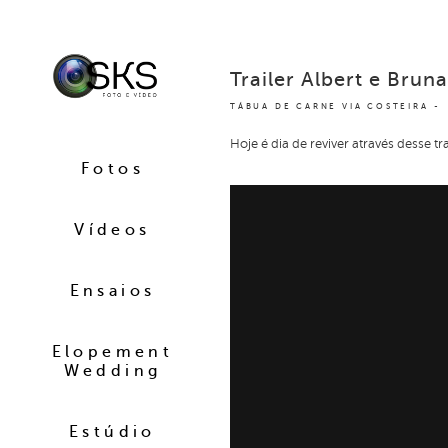
Trailer Albert e Bruna
TÁBUA DE CARNE VIA COSTEIRA
Hoje é dia de reviver através desse tra
Fotos
Vídeos
Ensaios
Elopement
Wedding
Estúdio