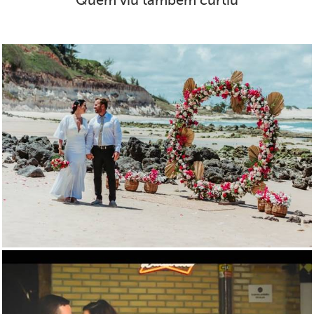
Quem viu também curtiu