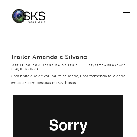
Trailer Amanda e Silvano
IGREJA DO BOM JESUS DA DORES E
07/SETEMBRO/2022
SPAÇO GUINZA
Uma noite que deixou muita saudade, uma tremenda felicidade
em estar com pessoas maravilhosas.