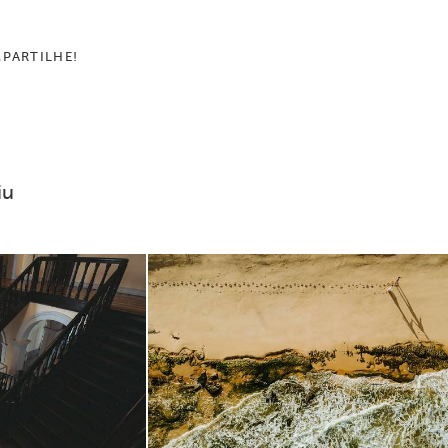
PARTILHE!
iu