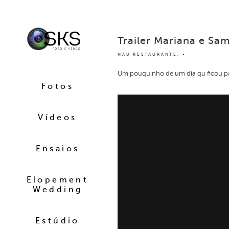
Trailer Mariana e Sa
NAU RESTAURANTE.
Um pouquinho de um dia qu ficou par
Fotos
Vídeos
Ensaios
Elopement
Wedding
Estúdio