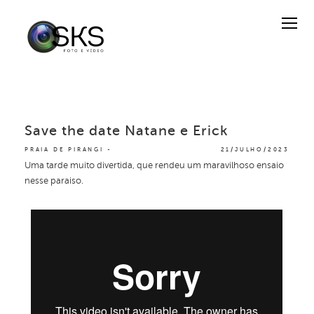
Save the date Natane e Erick
PRAIA DE PIRANGI
21/JULHO/2023
Uma tarde muito divertida, que rendeu um maravilhoso ensaio
nesse paraiso.