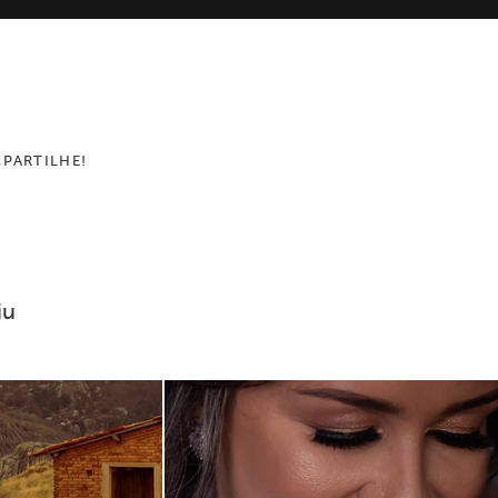
PARTILHE!
iu