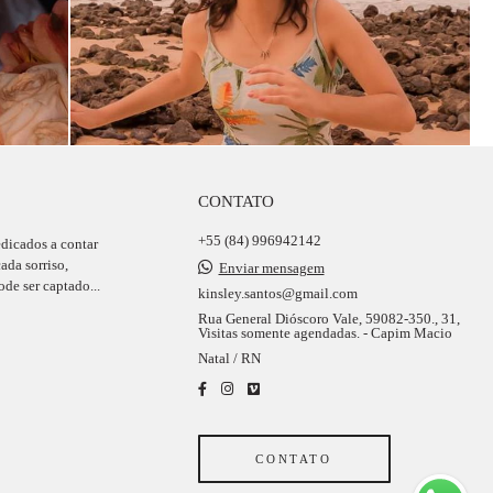
CONTATO
+55 (84) 996942142
edicados a contar
ada sorriso,
Enviar mensagem
de ser captado...
kinsley.santos@gmail.com
Rua General Dióscoro Vale, 59082-350., 31,
Visitas somente agendadas. - Capim Macio
Natal / RN
CONTATO