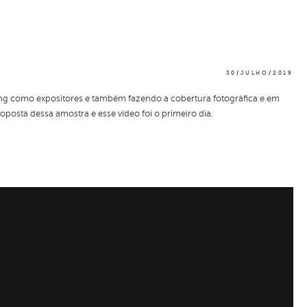
30/JULHO/2019
ing como expositores e também fazendo a cobertura fotográfica e em
posta dessa amostra e esse vídeo foi o primeiro dia.