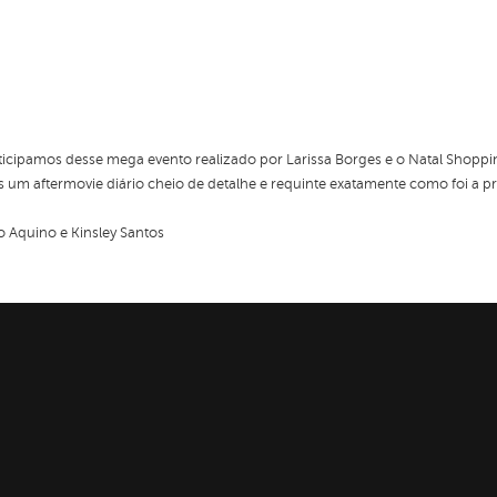
ticipamos desse mega evento realizado por Larissa Borges e o Natal Shopp
um aftermovie diário cheio de detalhe e requinte exatamente como foi a pro
 Aquino e Kinsley Santos