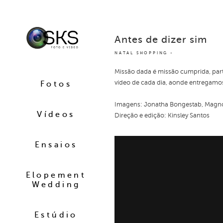
Antes de dizer sim
NATAL SHOPPING
Missão dada é missão cumprida, par
vídeo de cada dia, aonde entregamos 
Fotos
Imagens: Jonatha Bongestab, Magno
Vídeos
Direção e edição: Kinsley Santos
Ensaios
Elopement
Wedding
Estúdio