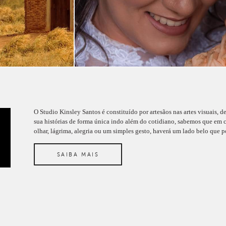
O Studio Kinsley Santos é constituído por artesãos nas artes visuais, d
sua histórias de forma única indo além do cotidiano, sabemos que em c
olhar, lágrima, alegria ou um simples gesto, haverá um lado belo que po
SAIBA MAIS