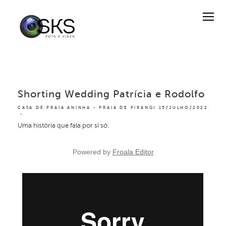
Shorting Wedding Patrícia e Rodolfo
CASA DE PRAIA ANINHA - PRAIA DE PIRANGI
15/JULHO/2022
Uma história que fala por si só.
Powered by
Froala Editor