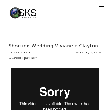
Shorting Wedding Viviane e Clayton
TACIMA - PB
03/MARÇO/2020
Quando é para ser!