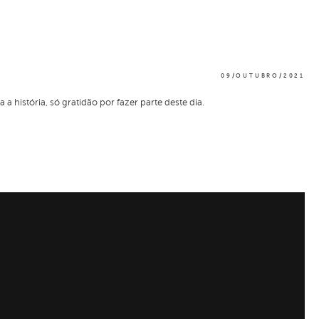
09/OUTUBRO/2021
história, só gratidão por fazer parte deste dia.