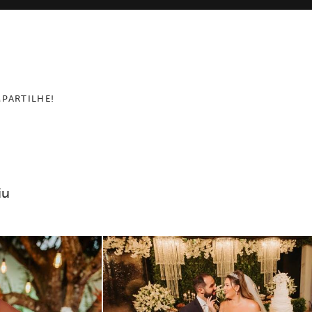
PARTILHE!
iu