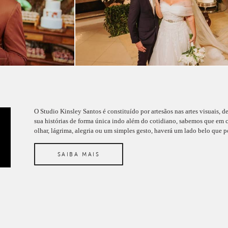
O Studio Kinsley Santos é constituído por artesãos nas artes visuais, d
sua histórias de forma única indo além do cotidiano, sabemos que em c
olhar, lágrima, alegria ou um simples gesto, haverá um lado belo que po
SAIBA MAIS