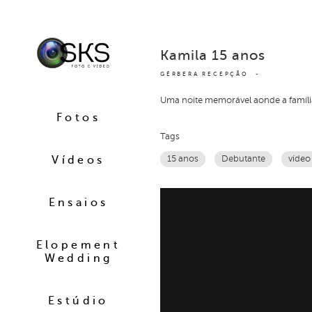
Kamila 15 anos
GÉRBERA RECEPÇÃO
Uma noite memorável aonde a família 
Fotos
Tags
Vídeos
15 anos
Debutante
vídeo
Ensaios
Elopement
Wedding
Estúdio