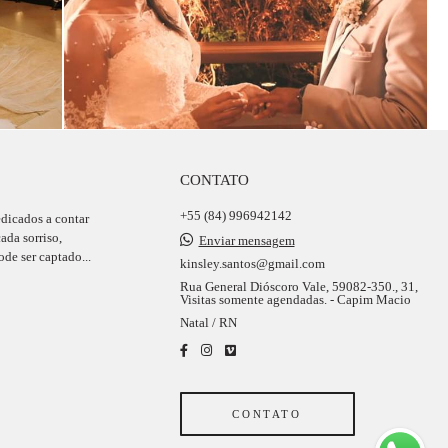
CONTATO
+55 (84) 996942142
edicados a contar
ada sorriso,
Enviar mensagem
de ser captado...
kinsley.santos@gmail.com
Rua General Dióscoro Vale, 59082-350., 31,
Visitas somente agendadas. - Capim Macio
Natal / RN
CONTATO