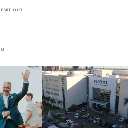
PARTILHE!
iu