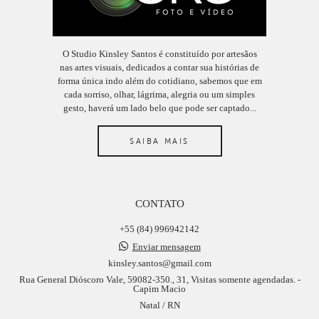
O Studio Kinsley Santos é constituído por artesãos
nas artes visuais, dedicados a contar sua histórias de
forma única indo além do cotidiano, sabemos que em
cada sorriso, olhar, lágrima, alegria ou um simples
gesto, haverá um lado belo que pode ser captado...
SAIBA MAIS
CONTATO
+55 (84) 996942142
Enviar mensagem
kinsley.santos@gmail.com
Rua General Dióscoro Vale, 59082-350., 31, Visitas somente agendadas. -
Capim Macio
Natal / RN