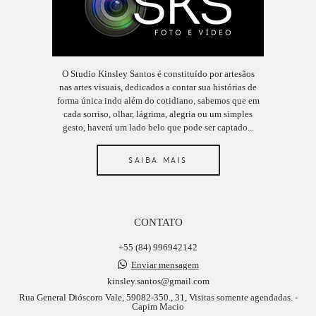
O Studio Kinsley Santos é constituído por artesãos
nas artes visuais, dedicados a contar sua histórias de
forma única indo além do cotidiano, sabemos que em
cada sorriso, olhar, lágrima, alegria ou um simples
gesto, haverá um lado belo que pode ser captado...
SAIBA MAIS
CONTATO
+55 (84) 996942142
Enviar mensagem
kinsley.santos@gmail.com
Rua General Dióscoro Vale, 59082-350., 31, Visitas somente agendadas. -
Capim Macio