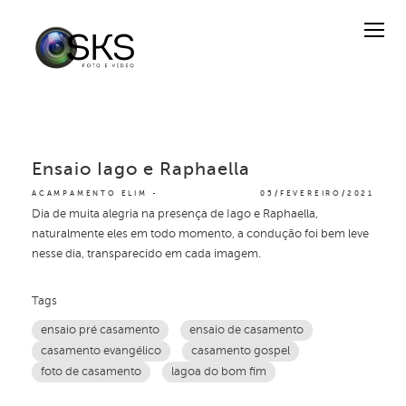
Ensaio Iago e Raphaella
ACAMPAMENTO ELIM
05/FEVEREIRO/2021
Dia de muita alegria na presença de Iago e Raphaella,
naturalmente eles em todo momento, a condução foi bem leve
nesse dia, transparecido em cada imagem.
Tags
ensaio pré casamento
ensaio de casamento
casamento evangélico
casamento gospel
foto de casamento
lagoa do bom fim