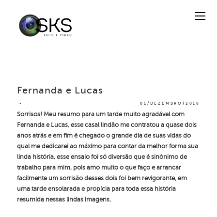
Fernanda e Lucas
01/DEZEMBRO/2018
Sorrisos! Meu resumo para um tarde muito agradável com
Fernanda e Lucas, esse casal lindão me contratou a quase dois
anos atrás e em fim é chegado o grande dia de suas vidas do
qual me dedicarei ao máximo para contar da melhor forma sua
linda história, esse ensaio foi só diversão que é sinônimo de
trabalho para mim, pois amo muito o que faço e arrancar
facilmente um sorrisão desses dois foi bem revigorante, em
uma tarde ensolarada e propícia para toda essa história
resumida nessas lindas imagens.