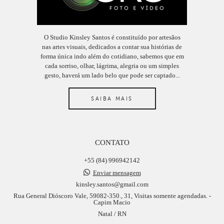
O Studio Kinsley Santos é constituído por artesãos
nas artes visuais, dedicados a contar sua histórias de
forma única indo além do cotidiano, sabemos que em
cada sorriso, olhar, lágrima, alegria ou um simples
gesto, haverá um lado belo que pode ser captado...
SAIBA MAIS
CONTATO
+55 (84) 996942142
Enviar mensagem
kinsley.santos@gmail.com
Rua General Dióscoro Vale, 59082-350., 31, Visitas somente agendadas. -
Capim Macio
Natal / RN