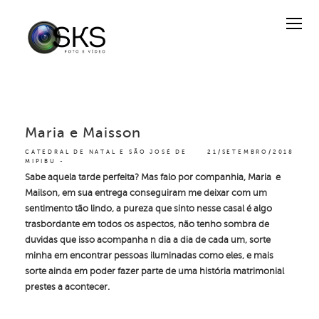
Maria e Maisson
CATEDRAL DE NATAL E SÃO JOSÉ DE
21/SETEMBRO/2018
MIPIBU
Sabe aquela tarde perfeita? Mas falo por companhia, Maria e
Mailson, em sua entrega conseguiram me deixar com um
sentimento tão lindo, a pureza que sinto nesse casal é algo
trasbordante em todos os aspectos, não tenho sombra de
duvidas que isso acompanha n dia a dia de cada um, sorte
minha em encontrar pessoas iluminadas como eles, e mais
sorte ainda em poder fazer parte de uma história matrimonial
prestes a acontecer.