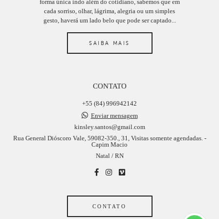
forma única indo além do cotidiano, sabemos que em
cada sorriso, olhar, lágrima, alegria ou um simples
gesto, haverá um lado belo que pode ser captado...
SAIBA MAIS
CONTATO
+55 (84) 996942142
Enviar mensagem
kinsley.santos@gmail.com
Rua General Dióscoro Vale, 59082-350., 31, Visitas somente agendadas. -
Capim Macio
Natal / RN
CONTATO