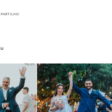
PARTILHE!
iu