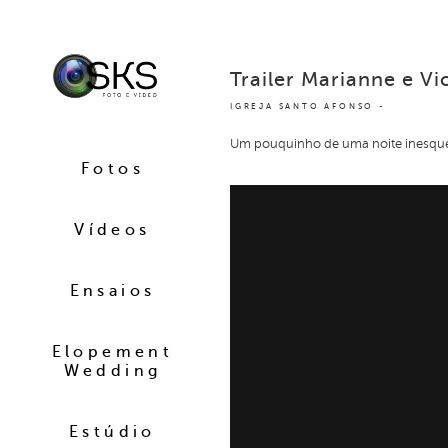
Trailer Marianne e Vi
IGREJA SANTO AFONSO
Um pouquinho de uma noite inesque
Fotos
Vídeos
Ensaios
Elopement
Wedding
Estúdio