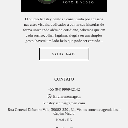
O Studio Kinsley Santos é constituído por artesãos
nas artes visuais, dedicados a contar sua histórias de
forma única indo além do cotidiano, sabemos que em
cada sorriso, olhar, lágrima, alegria ou um simples
gesto, haverá um lado belo que pode ser captado...
SAIBA MAIS
CONTATO
+55 (84) 996942142
Enviar mensagem
kinsley.santos@gmail.com
Rua General Dióscoro Vale, 59082-350., 31, Visitas somente agendadas. -
Capim Macio
Natal / RN