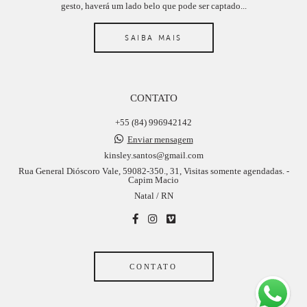
gesto, haverá um lado belo que pode ser captado...
SAIBA MAIS
CONTATO
+55 (84) 996942142
Enviar mensagem
kinsley.santos@gmail.com
Rua General Dióscoro Vale, 59082-350., 31, Visitas somente agendadas. -
Capim Macio
Natal / RN
CONTATO