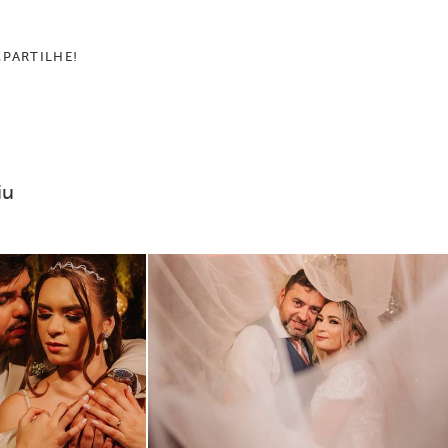
PARTILHE!
iu