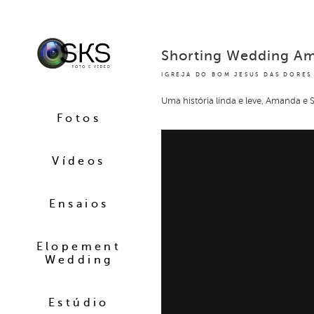
Shorting Wedding Am
IGREJA DO BOM JESUS DAS DORES
Uma história linda e leve, Amanda e S
Fotos
Vídeos
Ensaios
Elopement
Wedding
Estúdio