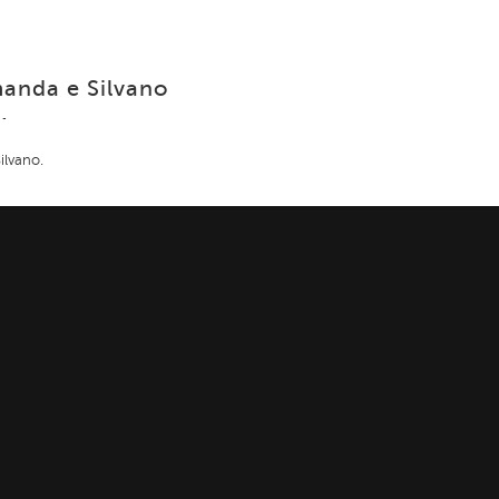
anda e Silvano
ilvano.