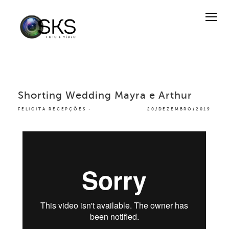
Shorting Wedding Mayra e Arthur
FELICITÁ RECEPÇÕES
20/DEZEMBRO/2019