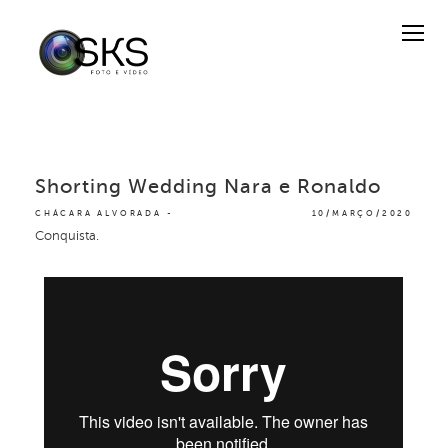
Shorting Wedding Nara e Ronaldo
CHÁCARA ALVORADA
10/MARÇO/2020
Conquista.