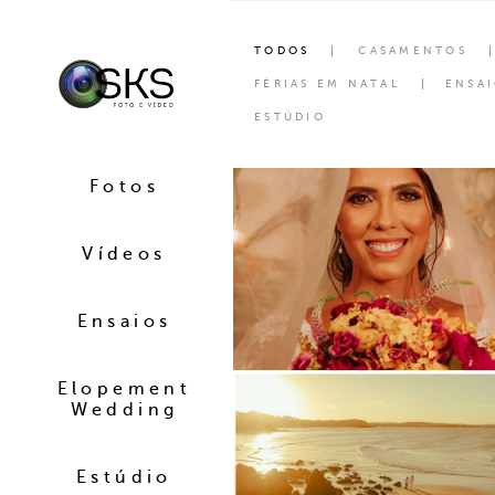
TODOS
CASAMENTOS
FÉRIAS EM NATAL
ENSA
ESTÚDIO
Fotos
Vídeos
Ensaios
Elopement
Wedding
Estúdio