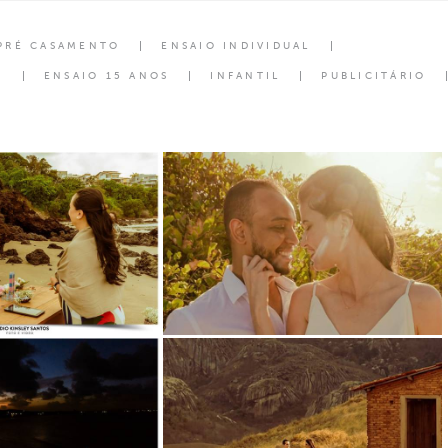
PRÉ CASAMENTO
ENSAIO INDIVIDUAL
S
ENSAIO 15 ANOS
INFANTIL
PUBLICITÁRIO